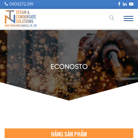
0909.272.299
ECONOSTO
HÃNG SẢN PHẨM