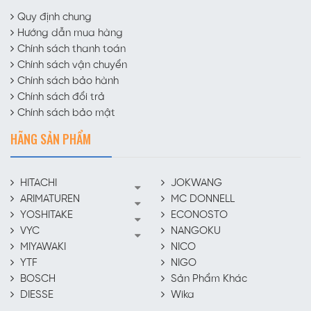
Quy định chung
Hướng dẫn mua hàng
Chính sách thanh toán
Chính sách vận chuyển
Chính sách bảo hành
Chính sách đổi trả
Chính sách bảo mật
HÃNG SẢN PHẨM
HITACHI
JOKWANG
ARIMATUREN
MC DONNELL
YOSHITAKE
ECONOSTO
VYC
NANGOKU
MIYAWAKI
NICO
YTF
NIGO
BOSCH
Sản Phẩm Khác
DIESSE
Wika