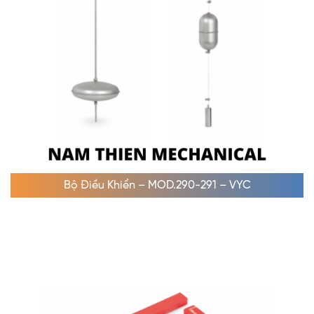
Bộ Điều Khiển – MOD.290-291 – VYC