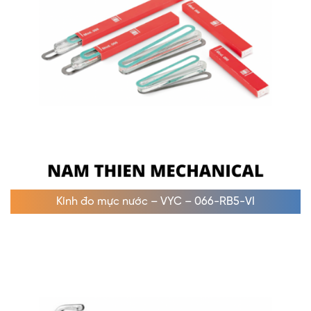
Kính đo mực nước – VYC – 066-RB5-VI