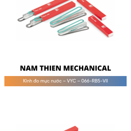
Kính đo mực nước – VYC – 066-RB5-VII