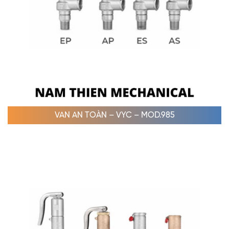
VAN AN TOÀN – VYC – MOD.985