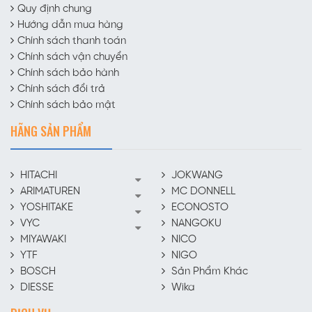
Quy định chung
Hướng dẫn mua hàng
Chính sách thanh toán
Chính sách vận chuyển
Chính sách bảo hành
Chính sách đổi trả
Chính sách bảo mật
HÃNG SẢN PHẨM
HITACHI
JOKWANG
ARIMATUREN
MC DONNELL
YOSHITAKE
ECONOSTO
VYC
NANGOKU
MIYAWAKI
NICO
YTF
NIGO
BOSCH
Sản Phẩm Khác
DIESSE
Wika