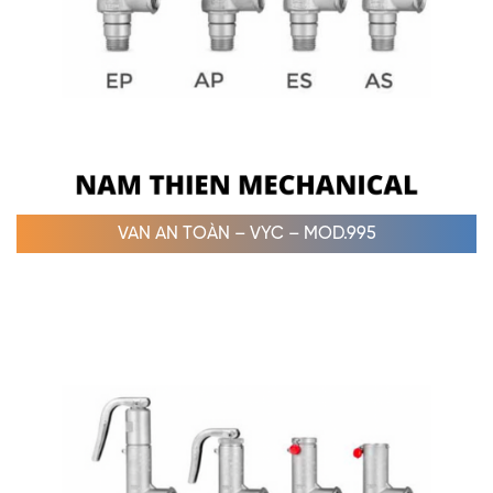
VAN AN TOÀN – VYC – MOD.995