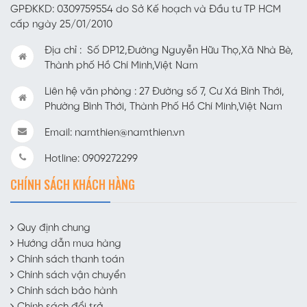
GPĐKKD: 0309759554 do Sở Kế hoạch và Đầu tư TP HCM
cấp ngày 25/01/2010
Địa chỉ : Số DP12,Đường Nguyễn Hữu Thọ,Xã Nhà Bè,
Thành phố Hồ Chí Minh,Việt Nam
Liên hệ văn phòng : 27 Đường số 7, Cư Xá Bình Thới,
Phường Bình Thới, Thành Phố Hồ Chí Minh,Việt Nam
Email: namthien@namthien.vn
Hotline: 0909272299
CHÍNH SÁCH KHÁCH HÀNG
Quy định chung
Hướng dẫn mua hàng
Chính sách thanh toán
Chính sách vận chuyển
Chính sách bảo hành