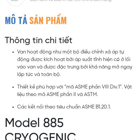
MÔ TẢ
SẢN PHẨM
Thông tin chi tiết
Van hoạt động như một bộ điều chỉnh xả áp tự
động được kích hoạt bởi áp suất tĩnh hiện có ở lối
vào van và được đặc trưng bởi khả năng mở ngay
lập tức và toàn bộ.
Thiết kế phù hợp với “mã ASME phần VIII Div.1”. Vật
liệu theo mã ASME phần II và ASTM.
Các kết nối theo tiêu chuẩn ASME B1.20.1.
Model 885
CRYOGENIC