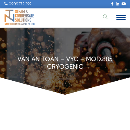
0909.272.299
VAN AN TOÀN – VYC – MOD.885
CRYOGENIC