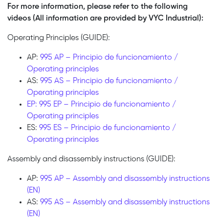
For more information, please refer to the following
videos (All information are provided by VYC Industrial):
Operating Principles (GUIDE):
AP:
995 AP – Principio de funcionamiento /
Operating principles
AS:
995 AS – Principio de funcionamiento /
Operating principles
EP: 995 EP – Principio de funcionamiento /
Operating principles
ES:
995 ES – Principio de funcionamiento /
Operating principles
Assembly and disassembly instructions (GUIDE):
AP:
995 AP – Assembly and disassembly instructions
(EN)
AS:
995 AS – Assembly and disassembly instructions
(EN)