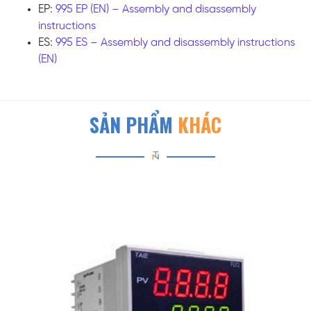
EP:
995 EP (EN) – Assembly and disassembly
instructions
ES:
995 ES – Assembly and disassembly instructions
(EN)
SẢN PHẨM
KHÁC