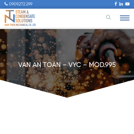
0909.272.299
VAN AN TOÀN – VYC – MOD.995