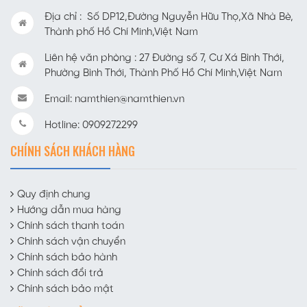
Địa chỉ : Số DP12,Đường Nguyễn Hữu Thọ,Xã Nhà Bè,
Thành phố Hồ Chí Minh,Việt Nam
Liên hệ văn phòng : 27 Đường số 7, Cư Xá Bình Thới,
Phường Bình Thới, Thành Phố Hồ Chí Minh,Việt Nam
Email: namthien@namthien.vn
Hotline: 0909272299
CHÍNH SÁCH KHÁCH HÀNG
Quy định chung
Hướng dẫn mua hàng
Chính sách thanh toán
Chính sách vận chuyển
Chính sách bảo hành
Chính sách đổi trả
Chính sách bảo mật