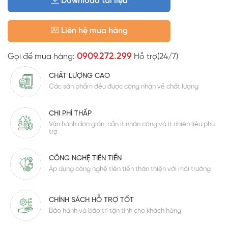
Download tài liệu
Liên hệ mua hàng
0909.272.299
Gọi để mua hàng:
Hỗ trợ(24/7)
CHẤT LƯỢNG CAO
Các sản phẩm đều được công nhận về chất lượng
CHI PHÍ THẤP
Vận hành đơn giản, cần ít nhân công và ít nhiên liệu phụ
trợ
CÔNG NGHỆ TIÊN TIẾN
Áp dụng công nghệ tiên tiến thân thiện với môi trường
CHÍNH SÁCH HỖ TRỢ TỐT
Bảo hành và bảo trì tận tình cho khách hàng