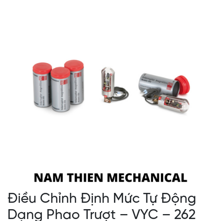
Điều Chỉnh Định Mức Tự Động
Dạng Phao Trượt – VYC – 262