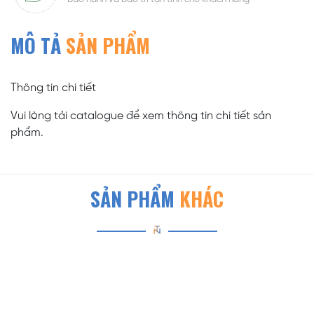
MÔ TẢ
SẢN PHẨM
Thông tin chi tiết
Vui lòng tải catalogue để xem thông tin chi tiết sản
phẩm.
SẢN PHẨM
KHÁC