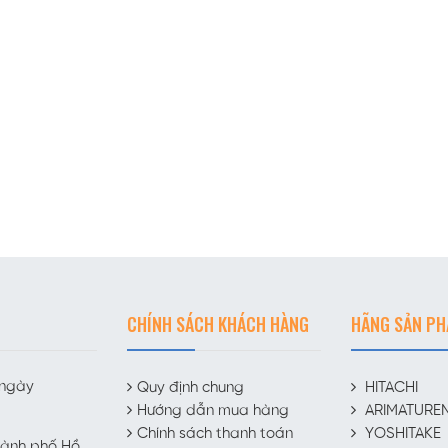
CHÍNH SÁCH KHÁCH HÀNG
HÃNG SẢN P
 ngày
Quy định chung
HITACHI
Hướng dẫn mua hàng
ARIMATURE
Chính sách thanh toán
YOSHITAKE
hành phố Hồ