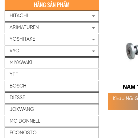
HÃNG SẢN PHẨM
HITACHI
ARIMATUREN
YOSHITAKE
VYC
MIYAWAKI
YTF
BOSCH
DIESSE
Khớp Nối 
JOKWANG
MC DONNELL
ECONOSTO