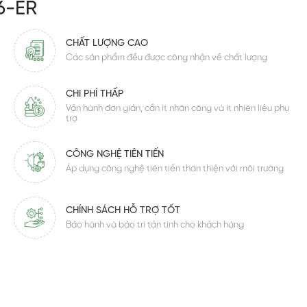
6-ER
CHẤT LƯỢNG CAO
Các sản phẩm đều được công nhận về chất lượng
CHI PHÍ THẤP
Vận hành đơn giản, cần ít nhân công và ít nhiên liệu phụ
trợ
CÔNG NGHỆ TIÊN TIẾN
Áp dụng công nghệ tiên tiến thân thiện với môi trường
CHÍNH SÁCH HỖ TRỢ TỐT
Bảo hành và bảo trì tận tình cho khách hàng