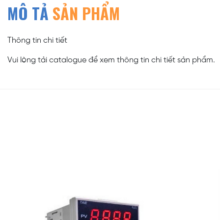
MÔ TẢ
SẢN PHẨM
Thông tin chi tiết
Vui lòng tải catalogue để xem thông tin chi tiết sản phẩm.