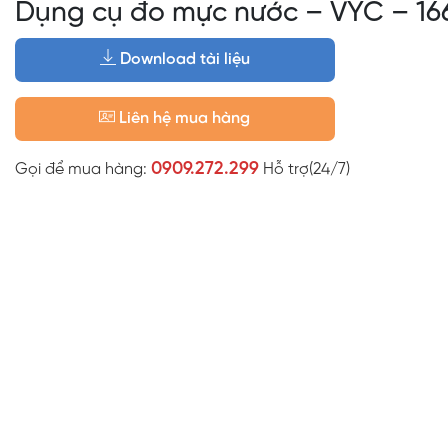
Dụng cụ đo mực nước – VYC – 16
Download tài liệu
Liên hệ mua hàng
0909.272.299
Gọi để mua hàng:
Hỗ trợ(24/7)