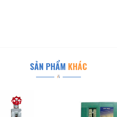
SẢN PHẨM
KHÁC