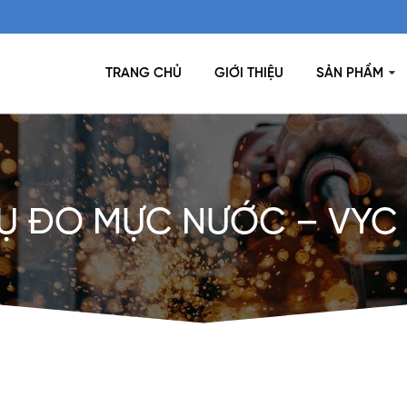
TRANG CHỦ
GIỚI THIỆU
SẢN PHẨM
 ĐO MỰC NƯỚC – VYC 