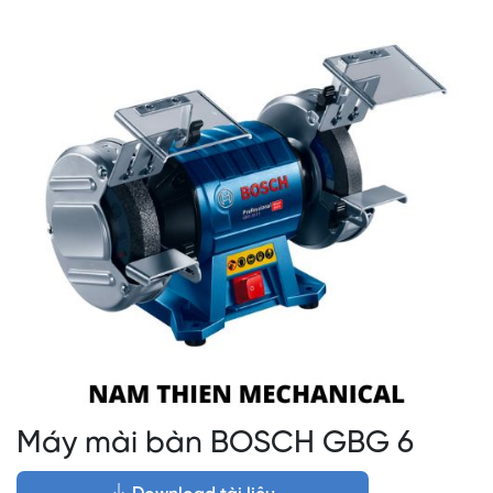
Máy mài bàn BOSCH GBG 6