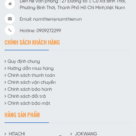
Liên hệ văn phòng : 27 Đường số 7, Cư Xá Bình Thới,
Phường Bình Thới, Thành Phố Hồ Chí Minh,Việt Nam
Email: namthien@namthien.vn
Hotline: 0909272299
CHÍNH SÁCH KHÁCH HÀNG
Quy định chung
Hướng dẫn mua hàng
Chính sách thanh toán
Chính sách vận chuyển
Chính sách bảo hành
Chính sách đổi trả
Chính sách bảo mật
HÃNG SẢN PHẨM
HITACHI
JOKWANG