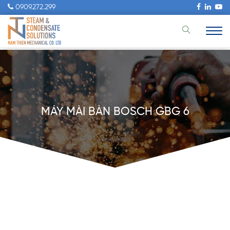
0909.272.299
MÁY MÀI BÀN BOSCH GBG 6