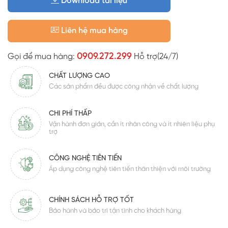
Download tài liệu
Liên hệ mua hàng
0909.272.299
Gọi để mua hàng:
Hỗ trợ(24/7)
CHẤT LƯỢNG CAO
Các sản phẩm đều được công nhận về chất lượng
CHI PHÍ THẤP
Vận hành đơn giản, cần ít nhân công và ít nhiên liệu phụ
trợ
CÔNG NGHỆ TIÊN TIẾN
Áp dụng công nghệ tiên tiến thân thiện với môi trường
CHÍNH SÁCH HỖ TRỢ TỐT
Bảo hành và bảo trì tận tình cho khách hàng