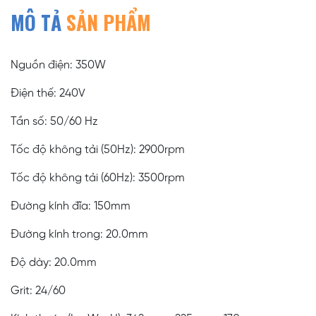
MÔ TẢ
SẢN PHẨM
Nguồn điện: 350W
Điện thế: 240V
Tần số: 50/60 Hz
Tốc độ không tải (50Hz): 2900rpm
Tốc độ không tải (60Hz): 3500rpm
Đường kính đĩa: 150mm
Đường kính trong: 20.0mm
Độ dày: 20.0mm
Grit: 24/60