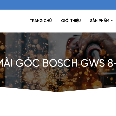
TRANG CHỦ
GIỚI THIỆU
SẢN PHẨM
MÀI GÓC BOSCH GWS 8-