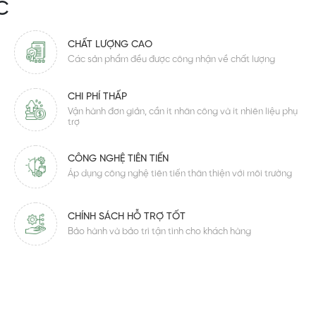
C
CHẤT LƯỢNG CAO
Các sản phẩm đều được công nhận về chất lượng
CHI PHÍ THẤP
Vận hành đơn giản, cần ít nhân công và ít nhiên liệu phụ
trợ
CÔNG NGHỆ TIÊN TIẾN
Áp dụng công nghệ tiên tiến thân thiện với môi trường
CHÍNH SÁCH HỖ TRỢ TỐT
Bảo hành và bảo trì tận tình cho khách hàng