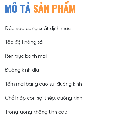
MÔ TẢ
SẢN PHẨM
Đầu vào công suất định mức
Tốc độ không tải
Ren trục bánh mài
Đường kính đĩa
Tấm mài bằng cao su, đường kính
Chổi nắp con sợi thép, đường kính
Trọng lượng không tính cáp