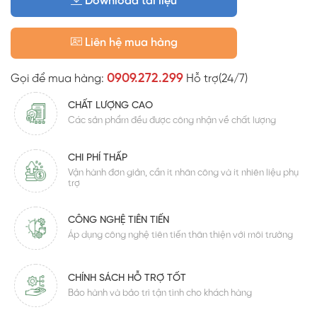
Download tài liệu
Liên hệ mua hàng
0909.272.299
Gọi để mua hàng:
Hỗ trợ(24/7)
CHẤT LƯỢNG CAO
Các sản phẩm đều được công nhận về chất lượng
CHI PHÍ THẤP
Vận hành đơn giản, cần ít nhân công và ít nhiên liệu phụ
trợ
CÔNG NGHỆ TIÊN TIẾN
Áp dụng công nghệ tiên tiến thân thiện với môi trường
CHÍNH SÁCH HỖ TRỢ TỐT
Bảo hành và bảo trì tận tình cho khách hàng