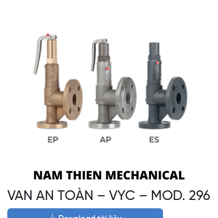
VAN AN TOÀN – VYC – MOD. 296