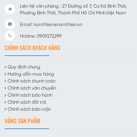
Liên hệ văn phòng : 27 Đường số 7, Cư Xá Bình Thới,
Phường Bình Thới, Thành Phố Hồ Chí Minh,Việt Nam
Email: namthien@namthien.vn
Hotline: 0909272299
CHÍNH SÁCH KHÁCH HÀNG
Quy định chung
Hướng dẫn mua hàng
Chính sách thanh toán
Chính sách vận chuyển
Chính sách bảo hành
Chính sách đổi trả
Chính sách bảo mật
HÃNG SẢN PHẨM