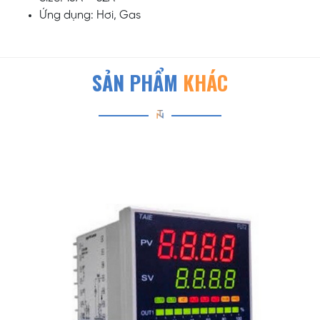
Ứng dụng: Hơi, Gas
SẢN PHẨM
KHÁC