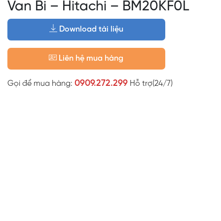
Van Bi – Hitachi – BM20KF0L
Download tài liệu
Liên hệ mua hàng
0909.272.299
Gọi để mua hàng:
Hỗ trợ(24/7)