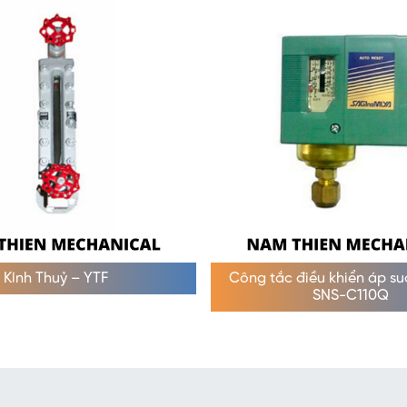
Kính Thuỷ – YTF
Công tắc điều khiển áp s
SNS-C110Q