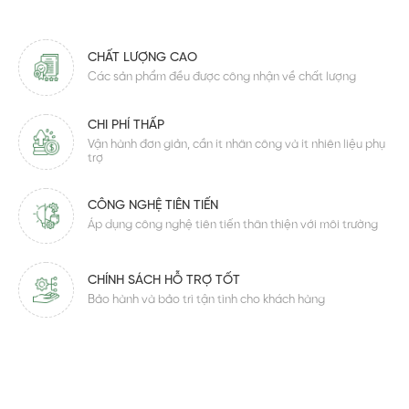
CHẤT LƯỢNG CAO
Các sản phẩm đều được công nhận về chất lượng
CHI PHÍ THẤP
Vận hành đơn giản, cần ít nhân công và ít nhiên liệu phụ
trợ
CÔNG NGHỆ TIÊN TIẾN
Áp dụng công nghệ tiên tiến thân thiện với môi trường
CHÍNH SÁCH HỖ TRỢ TỐT
Bảo hành và bảo trì tận tình cho khách hàng