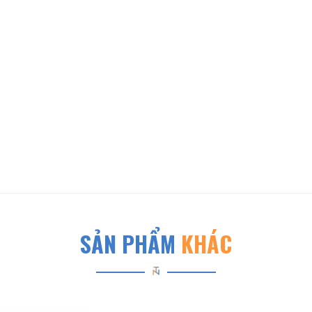
SẢN PHẨM
KHÁC