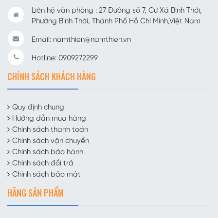
Liên hệ văn phòng : 27 Đường số 7, Cư Xá Bình Thới,
Phường Bình Thới, Thành Phố Hồ Chí Minh,Việt Nam
Email: namthien@namthien.vn
Hotline: 0909272299
CHÍNH SÁCH KHÁCH HÀNG
Quy định chung
Hướng dẫn mua hàng
Chính sách thanh toán
Chính sách vận chuyển
Chính sách bảo hành
Chính sách đổi trả
Chính sách bảo mật
HÃNG SẢN PHẨM