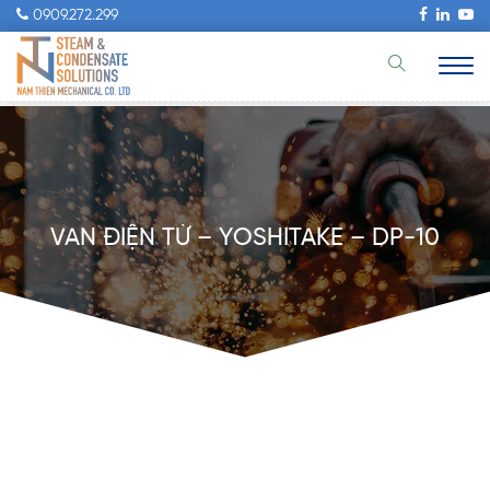
0909.272.299
VAN ĐIỆN TỪ – YOSHITAKE – DP-10