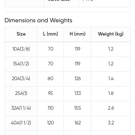
Dimensions and Weights
Size
L (mm)
H (mm)
Weight (kg)
10A(3/8)
70
119
1.2
15A(1/2)
70
119
1.2
20A(3/4)
80
126
1.4
25A(1)
95
133
1.8
32A(1 1/4)
110
155
2.6
40A(1 1/2)
120
162
3.2