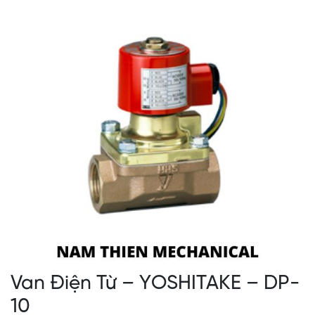
Van Điện Từ – YOSHITAKE – DP-
10