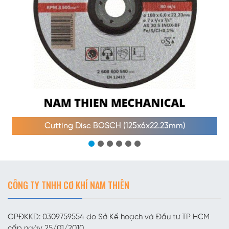
Cutting Disc BOSCH (125x6x22.23mm)
CÔNG TY TNHH CƠ KHÍ NAM THIÊN
GPĐKKD: 0309759554 do Sở Kế hoạch và Đầu tư TP HCM
cấp ngày 25/01/2010