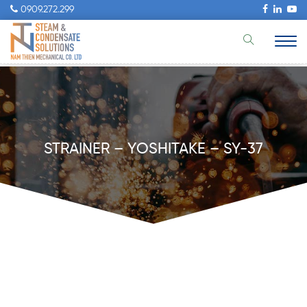
0909.272.299
STRAINER – YOSHITAKE – SY-37