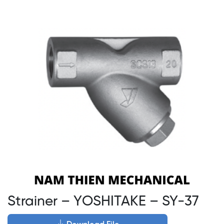
Strainer – YOSHITAKE – SY-37