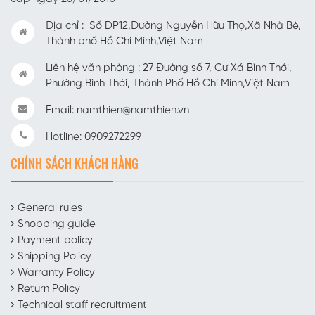
Địa chỉ : Số DP12,Đường Nguyễn Hữu Thọ,Xã Nhà Bè,
Thành phố Hồ Chí Minh,Việt Nam
Liên hệ văn phòng : 27 Đường số 7, Cư Xá Bình Thới,
Phường Bình Thới, Thành Phố Hồ Chí Minh,Việt Nam
Email: namthien@namthien.vn
Hotline: 0909272299
CHÍNH SÁCH KHÁCH HÀNG
General rules
Shopping guide
Payment policy
Shipping Policy
Warranty Policy
Return Policy
Technical staff recruitment